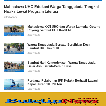
Mahasiswa UHO Edukasi Warga Tanggetada Tangkal
Hoaks Lewat Program Literasi
03/08/2026
Mahasiswa KKN UHO dan Warga Lamedai Gotong
Royong Sambut HUT Ke-81 RI
25/07/2026
Warga Tanggetada Bersatu Bersihkan Desa
Sambut HUT Ke-81 RI
23/07/2026
Sambut Hari Kemerdekaan, Warga Tanggetada
Gelar Aksi Bersih-Bersih Desa
16/07/2026
Perdana, Pelabuhan IPK Kolaka Berhasil Layani
Kapal Curah 50.820 Ton
16/07/2026