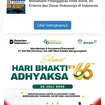
Memahami Pelanggaran HAM Berat, Ini
Kriteria dan Dasar Hukumnya di Indonesia
Lihat Selengkapnya