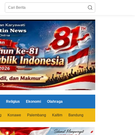
Religius
Ekonomi
Olahraga
g
Konawe
Palembang
Kaltim
Bandung