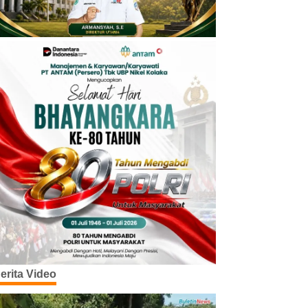
erita Video