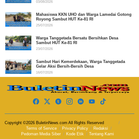
03/08/2026
Mahasiswa KKN UHO dan Warga Lamedai Gotong
Royong Sambut HUT Ke-81 RI
25/07/2026
Warga Tanggetada Bersatu Bersihkan Desa
Sambut HUT Ke-81 RI
23/07/2026
Sambut Hari Kemerdekaan, Warga Tanggetada
Gelar Aksi Bersih-Bersih Desa
16/07/2026
Copyright ©2026 BuletinNews.com All Rights Reserved
Terms of Service
Privacy Policy
Redaksi
Pedoman Media Siber
Kode Etik
Tentang Kami