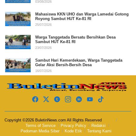
03/08/2026
Mahasiswa KKN UHO dan Warga Lamedai Gotong
Royong Sambut HUT Ke-81 RI
25/07/2026
Warga Tanggetada Bersatu Bersihkan Desa
Sambut HUT Ke-81 RI
23/07/2026
Sambut Hari Kemerdekaan, Warga Tanggetada
Gelar Aksi Bersih-Bersih Desa
16/07/2026
Copyright ©2026 BuletinNews.com All Rights Reserved
Terms of Service
Privacy Policy
Redaksi
Pedoman Media Siber
Kode Etik
Tentang Kami