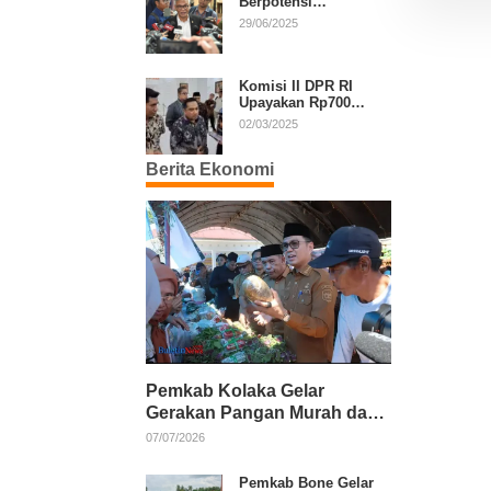
Berpotensi
Diperpanjang, Aria
29/06/2025
Bima Soroti Implikasi
Ketatanegaraan
Komisi II DPR RI
Upayakan Rp700
Miliar dari APBN
02/03/2025
untuk PSU di 24
Daerah Pasca
Berita Ekonomi
Putusan MK
Pemkab Kolaka Gelar
Gerakan Pangan Murah dan
Salurkan Pupuk Organik
07/07/2026
Pemkab Bone Gelar