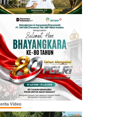
erita Video