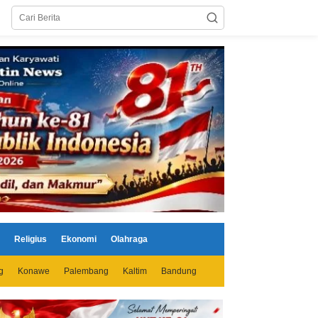
Religius
Ekonomi
Olahraga
g
Konawe
Palembang
Kaltim
Bandung