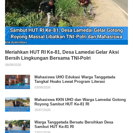
Meriahkan HUT RI Ke-81, Desa Lamedai Gelar Aksi
Bersih Lingkungan Bersama TNI-Polri
06/08/2026
Mahasiswa UHO Edukasi Warga Tanggetada
Tangkal Hoaks Lewat Program Literasi
03/08/2026
Mahasiswa KKN UHO dan Warga Lamedai Gotong
Royong Sambut HUT Ke-81 RI
25/07/2026
Warga Tanggetada Bersatu Bersihkan Desa
Sambut HUT Ke-81 RI
23/07/2026