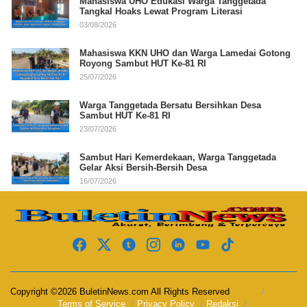
Mahasiswa UHO Edukasi Warga Tanggetada
Tangkal Hoaks Lewat Program Literasi
03/08/2026
Mahasiswa KKN UHO dan Warga Lamedai Gotong
Royong Sambut HUT Ke-81 RI
25/07/2026
Warga Tanggetada Bersatu Bersihkan Desa
Sambut HUT Ke-81 RI
23/07/2026
Sambut Hari Kemerdekaan, Warga Tanggetada
Gelar Aksi Bersih-Bersih Desa
16/07/2026
Copyright ©2026 BuletinNews.com All Rights Reserved
Terms of Service
Privacy Policy
Redaksi