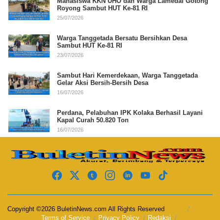
Mahasiswa KKN UHO dan Warga Lamedai Gotong
Royong Sambut HUT Ke-81 RI
25/07/2026
Warga Tanggetada Bersatu Bersihkan Desa
Sambut HUT Ke-81 RI
23/07/2026
Sambut Hari Kemerdekaan, Warga Tanggetada
Gelar Aksi Bersih-Bersih Desa
16/07/2026
Perdana, Pelabuhan IPK Kolaka Berhasil Layani
Kapal Curah 50.820 Ton
16/07/2026
Copyright ©2026 BuletinNews.com All Rights Reserved
Terms of Service
Privacy Policy
Redaksi