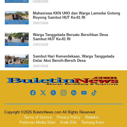
03/08/2026
Mahasiswa KKN UHO dan Warga Lamedai Gotong
Royong Sambut HUT Ke-81 RI
25/07/2026
Warga Tanggetada Bersatu Bersihkan Desa
Sambut HUT Ke-81 RI
23/07/2026
Sambut Hari Kemerdekaan, Warga Tanggetada
Gelar Aksi Bersih-Bersih Desa
16/07/2026
Copyright ©2026 BuletinNews.com All Rights Reserved
Terms of Service
Privacy Policy
Redaksi
Pedoman Media Siber
Kode Etik
Tentang Kami