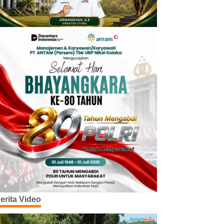
erita Video