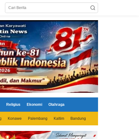
Religius
Ekonomi
Olahraga
g
Konawe
Palembang
Kaltim
Bandung