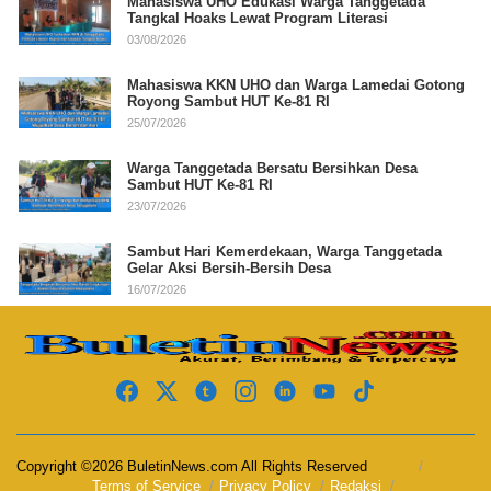
Mahasiswa UHO Edukasi Warga Tanggetada
Tangkal Hoaks Lewat Program Literasi
03/08/2026
Mahasiswa KKN UHO dan Warga Lamedai Gotong
Royong Sambut HUT Ke-81 RI
25/07/2026
Warga Tanggetada Bersatu Bersihkan Desa
Sambut HUT Ke-81 RI
23/07/2026
Sambut Hari Kemerdekaan, Warga Tanggetada
Gelar Aksi Bersih-Bersih Desa
16/07/2026
Copyright ©2026 BuletinNews.com All Rights Reserved
Terms of Service
Privacy Policy
Redaksi