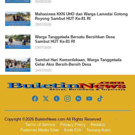
03/08/2026
Mahasiswa KKN UHO dan Warga Lamedai Gotong
Royong Sambut HUT Ke-81 RI
25/07/2026
Warga Tanggetada Bersatu Bersihkan Desa
Sambut HUT Ke-81 RI
23/07/2026
Sambut Hari Kemerdekaan, Warga Tanggetada
Gelar Aksi Bersih-Bersih Desa
16/07/2026
Copyright ©2026 BuletinNews.com All Rights Reserved
Terms of Service
Privacy Policy
Redaksi
Pedoman Media Siber
Kode Etik
Tentang Kami