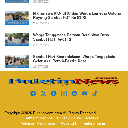
03/08/2026
Mahasiswa KKN UHO dan Warga Lamedai Gotong
Royong Sambut HUT Ke-81 RI
25/07/2026
Warga Tanggetada Bersatu Bersihkan Desa
Sambut HUT Ke-81 RI
23/07/2026
Sambut Hari Kemerdekaan, Warga Tanggetada
Gelar Aksi Bersih-Bersih Desa
16/07/2026
Copyright ©2026 BuletinNews.com All Rights Reserved
Terms of Service
Privacy Policy
Redaksi
Pedoman Media Siber
Kode Etik
Tentang Kami