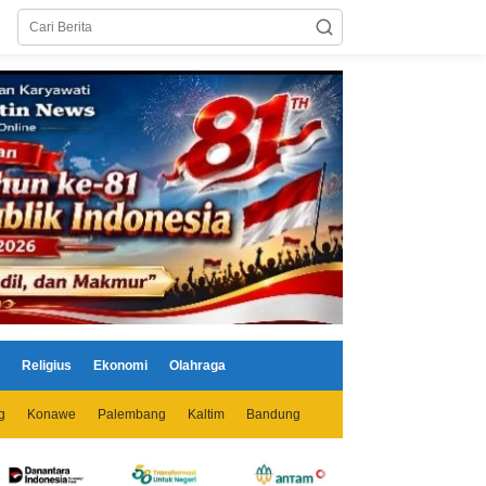
Religius
Ekonomi
Olahraga
g
Konawe
Palembang
Kaltim
Bandung