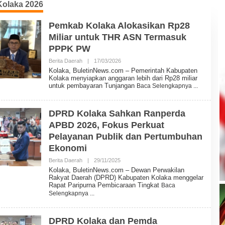
olaka 2026
Pemkab Kolaka Alokasikan Rp28
Miliar untuk THR ASN Termasuk
PPPK PW
Berita Daerah
|
17/03/2026
O
L
Kolaka, BuletinNews.com – Pemerintah Kabupaten
E
Kolaka menyiapkan anggaran lebih dari Rp28 miliar
H
untuk pembayaran Tunjangan
Baca Selengkapnya
B
U
L
E
DPRD Kolaka Sahkan Ranperda
T
APBD 2026, Fokus Perkuat
I
N
Pelayanan Publik dan Pertumbuhan
N
E
Ekonomi
W
S
Berita Daerah
|
29/11/2025
O
L
Kolaka, BuletinNews.com – Dewan Perwakilan
E
Rakyat Daerah (DPRD) Kabupaten Kolaka menggelar
H
Rapat Paripurna Pembicaraan Tingkat
Baca
B
Selengkapnya
U
L
E
T
DPRD Kolaka dan Pemda
I