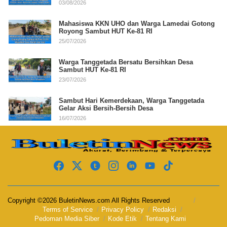
03/08/2026
Mahasiswa KKN UHO dan Warga Lamedai Gotong
Royong Sambut HUT Ke-81 RI
25/07/2026
Warga Tanggetada Bersatu Bersihkan Desa
Sambut HUT Ke-81 RI
23/07/2026
Sambut Hari Kemerdekaan, Warga Tanggetada
Gelar Aksi Bersih-Bersih Desa
16/07/2026
Copyright ©2026 BuletinNews.com All Rights Reserved
Terms of Service
Privacy Policy
Redaksi
Pedoman Media Siber
Kode Etik
Tentang Kami