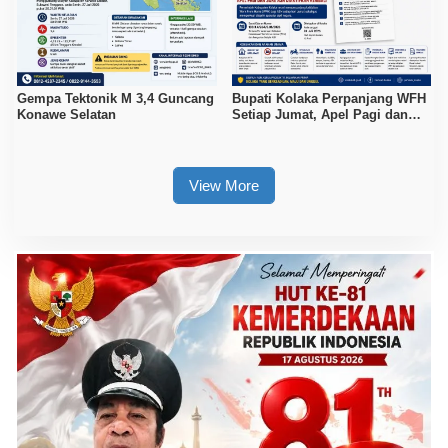
Gempa Tektonik M 3,4 Guncang
Bupati Kolaka Perpanjang WFH
Konawe Selatan
Setiap Jumat, Apel Pagi dan
Sore ASN Diaktifkan Kembali
View More