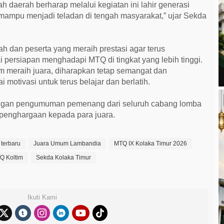
 daerah berharap melalui kegiatan ini lahir generasi
 mampu menjadi teladan di tengah masyarakat,” ujar Sekda
ah dan peserta yang meraih prestasi agar terus
ersiapan menghadapi MTQ di tingkat yang lebih tinggi.
m meraih juara, diharapkan tetap semangat dan
motivasi untuk terus belajar dan berlatih.
engan pengumuman pemenang dari seluruh cabang lomba
 penghargaan kepada para juara.
 terbaru
Juara Umum Lambandia
MTQ IX Kolaka Timur 2026
Q Koltim
Sekda Kolaka Timur
Ikuti Kami