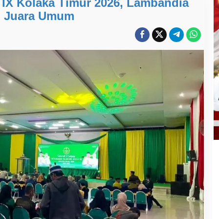
IX Kolaka Timur 2026, Lambandia
h Juara Umum