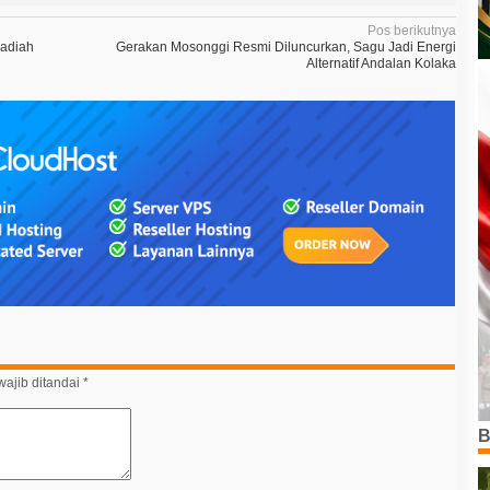
Pos berikutnya
’adiah
Gerakan Mosonggi Resmi Diluncurkan, Sagu Jadi Energi
Alternatif Andalan Kolaka
ajib ditandai
*
B