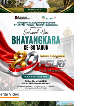
erita Video