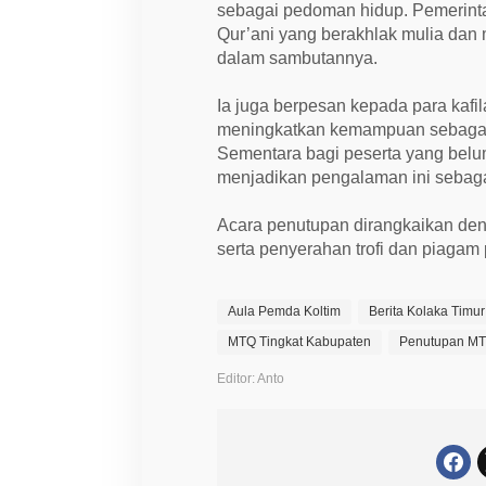
sebagai pedoman hidup. Pemerintah
Qur’ani yang berakhlak mulia dan
dalam sambutannya.
Ia juga berpesan kepada para kafil
meningkatkan kemampuan sebagai p
Sementara bagi peserta yang belu
menjadikan pengalaman ini sebagai 
Acara penutupan dirangkaikan d
serta penyerahan trofi dan piagam
Aula Pemda Koltim
Berita Kolaka Timur
MTQ Tingkat Kabupaten
Penutupan MT
Editor: Anto