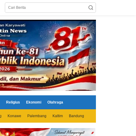
Religius
Ekonomi
Olahraga
g
Konawe
Palembang
Kaltim
Bandung