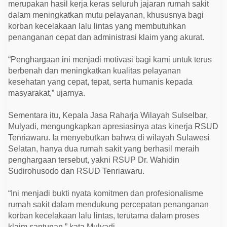
merupakan hasil kerja keras seluruh jajaran rumah sakit
dalam meningkatkan mutu pelayanan, khususnya bagi
korban kecelakaan lalu lintas yang membutuhkan
penanganan cepat dan administrasi klaim yang akurat.
“Penghargaan ini menjadi motivasi bagi kami untuk terus
berbenah dan meningkatkan kualitas pelayanan
kesehatan yang cepat, tepat, serta humanis kepada
masyarakat,” ujarnya.
Sementara itu, Kepala Jasa Raharja Wilayah Sulselbar,
Mulyadi, mengungkapkan apresiasinya atas kinerja RSUD
Tenriawaru. Ia menyebutkan bahwa di wilayah Sulawesi
Selatan, hanya dua rumah sakit yang berhasil meraih
penghargaan tersebut, yakni RSUP Dr. Wahidin
Sudirohusodo dan RSUD Tenriawaru.
“Ini menjadi bukti nyata komitmen dan profesionalisme
rumah sakit dalam mendukung percepatan penanganan
korban kecelakaan lalu lintas, terutama dalam proses
klaim santunan,” kata Mulyadi.