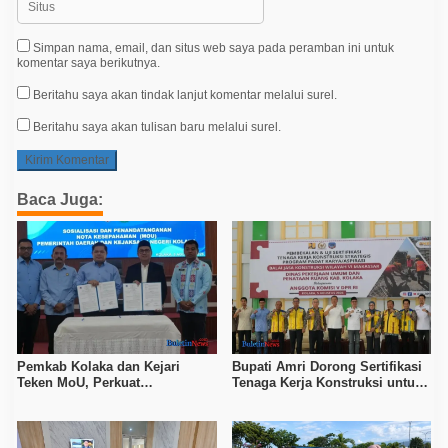
Simpan nama, email, dan situs web saya pada peramban ini untuk
komentar saya berikutnya.
Beritahu saya akan tindak lanjut komentar melalui surel.
Beritahu saya akan tulisan baru melalui surel.
Baca Juga:
Pemkab Kolaka dan Kejari
Bupati Amri Dorong Sertifikasi
Teken MoU, Perkuat
Tenaga Kerja Konstruksi untuk
Pendampingan Hukum
Tingkatkan Daya Saing SDM
Kolaka