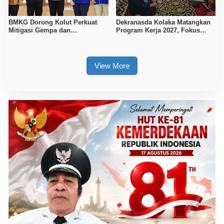
BMKG Dorong Kolut Perkuat
Dekranasda Kolaka Matangkan
Mitigasi Gempa dan
Program Kerja 2027, Fokus
Kesiapsiagaan Masyarakat
Tingkatkan Daya Saing
Kerajinan Lokal
View More