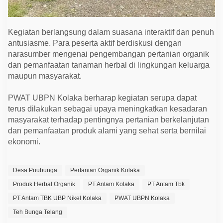
Kegiatan berlangsung dalam suasana interaktif dan penuh
antusiasme. Para peserta aktif berdiskusi dengan
narasumber mengenai pengembangan pertanian organik
dan pemanfaatan tanaman herbal di lingkungan keluarga
maupun masyarakat.
PWAT UBPN Kolaka berharap kegiatan serupa dapat
terus dilakukan sebagai upaya meningkatkan kesadaran
masyarakat terhadap pentingnya pertanian berkelanjutan
dan pemanfaatan produk alami yang sehat serta bernilai
ekonomi.
Desa Puubunga
Pertanian Organik Kolaka
Produk Herbal Organik
PT Antam Kolaka
PT Antam Tbk
PT Antam TBK UBP Nikel Kolaka
PWAT UBPN Kolaka
Teh Bunga Telang