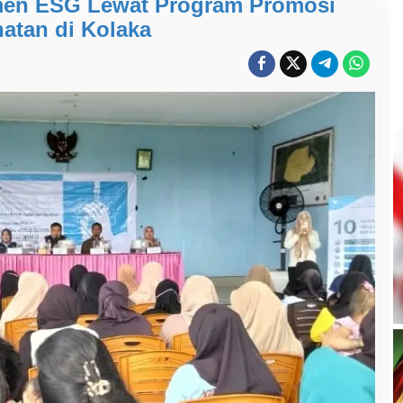
men ESG Lewat Program Promosi
atan di Kolaka