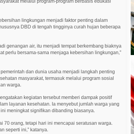
asyarakat melalui program-program berbasis edukasi
bersihan lingkungan menjadi faktor penting dalam
hususnya DBD di tengah tingginya curah hujan beberapa
jadi genangan air, itu menjadi tempat berkembang biaknya
at perlu bersama-sama menjaga kebersihan lingkungan,”
i pemerintah dan dunia usaha menjadi langkah penting
ehatan masyarakat, termasuk melalui program sosial
an warga.
ngatakan kegiatan tersebut memberi dampak positif
dalam layanan kesehatan. Ia menyebut jumlah warga yang
ini meningkat signifikan dibanding biasanya.
i 70 orang, tetapi hari ini mencapai seratusan warga.
 seperti ini,” katanya.