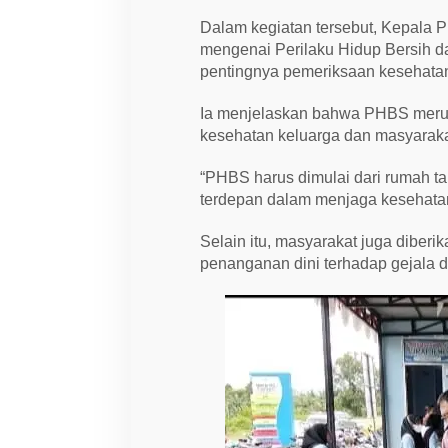
Dalam kegiatan tersebut, Kepala
mengenai Perilaku Hidup Bersih d
pentingnya pemeriksaan kesehatan
Ia menjelaskan bahwa PHBS merup
kesehatan keluarga dan masyaraka
“PHBS harus dimulai dari rumah t
terdepan dalam menjaga kesehatan
Selain itu, masyarakat juga dibe
penanganan dini terhadap gejala d