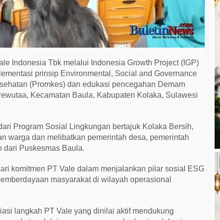
le Indonesia Tbk melalui Indonesia Growth Project (IGP)
mentasi prinsip Environmental, Social and Governance
kesehatan (Promkes) dan edukasi pencegahan Demam
ewutaa, Kecamatan Baula, Kabupaten Kolaka, Sulawesi
ari Program Sosial Lingkungan bertajuk Kolaka Bersih,
usan warga dan melibatkan pemerintah desa, pemerintah
n dari Puskesmas Baula.
dari komitmen PT Vale dalam menjalankan pilar sosial ESG
 pemberdayaan masyarakat di wilayah operasional
asi langkah PT Vale yang dinilai aktif mendukung