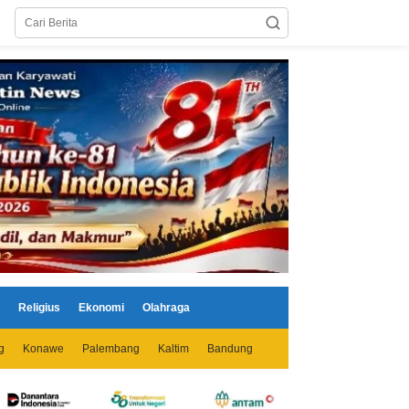
Religius
Ekonomi
Olahraga
g
Konawe
Palembang
Kaltim
Bandung