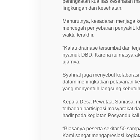
peningkatan kualitas kesehatan m
lingkungan dan kesehatan.
Menurutnya, kesadaran menjaga ke
mencegah penyebaran penyakit, k
waktu terakhir.
“Kalau drainase tersumbat dan ter
nyamuk DBD. Karena itu masyarak
ujarnya.
Syahrial juga menyebut kolaboras
dalam meningkatkan pelayanan kes
yang menyentuh langsung kebutuh
Kepala Desa Pewutaa, Saniasa, me
terhadap partisipasi masyarakat 
hadir pada kegiatan Posyandu kali 
“Biasanya peserta sekitar 50 sampa
Kami sangat mengapresiasi kegiatan