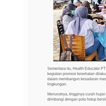
Sementara itu, Health Educator 
kegiatan promosi kesehatan dilak
dalam membangun kesadaran masy
lingkungan.
Menurutnya, tingginya curah hujan
diimbangi dengan pola hidup bersi