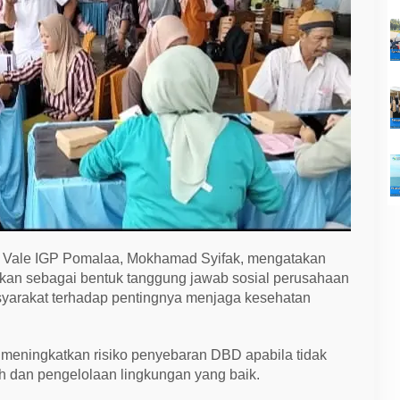
PT Vale IGP Pomalaa, Mokhamad Syifak, mengatakan
ukan sebagai bentuk tanggung jawab sosial perusahaan
arakat terhadap pentingnya menjaga kesehatan
 meningkatkan risiko penyebaran DBD apabila tidak
h dan pengelolaan lingkungan yang baik.