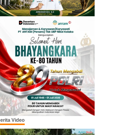
erita Video