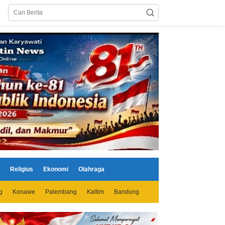
Religius
Ekonomi
Olahraga
g
Konawe
Palembang
Kaltim
Bandung