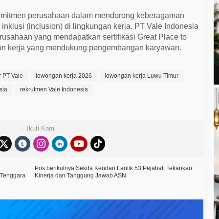
 komitmen perusahaan dalam mendorong keberagaman
n inklusi (inclusion) di lingkungan kerja. PT Vale Indonesia
erusahaan yang mendapatkan sertifikasi Great Place to
an kerja yang mendukung pengembangan karyawan.
r PT Vale
lowongan kerja 2026
lowongan kerja Luwu Timur
sia
rekrutmen Vale Indonesia
Ikuti Kami
Pos berikutnya
Sekda Kendari Lantik 53 Pejabat, Tekankan
 Tenggara
Kinerja dan Tanggung Jawab ASN