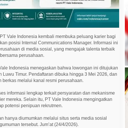
PT Vale Indonesia kembali membuka peluang karier bagi
an posisi Internal Communications Manager. Informasi ini
rusahaan di media sosial, yang mengajak talenta terbaik
 bersama perusahaan.
ale Indonesia menegaskan bahwa lowongan ini ditujukan
 Luwu Timur. Pendaftaran dibuka hingga 3 Mei 2026, dan
 berkas melalui kanal resmi perusahaan.
s informasi lengkap terkait persyaratan dan mekanisme
rier mereka. Selain itu, PT Vale Indonesia mengingatkan
p potensi penipuan rekrutmen.
an hanya diumumkan melalui situs serta media sosial
ngumuman tersebut. Jum’at (24/4/2026).