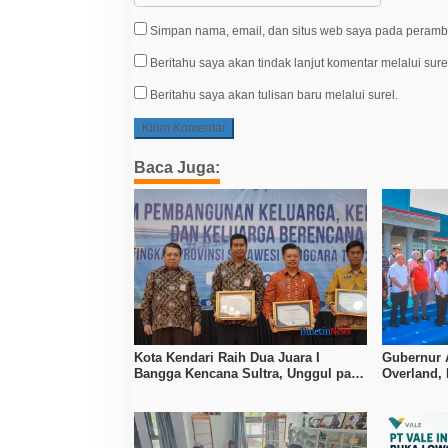
Simpan nama, email, dan situs web saya pada peramba
Beritahu saya akan tindak lanjut komentar melalui sure
Beritahu saya akan tulisan baru melalui surel.
Baca Juga:
Kota Kendari Raih Dua Juara I
Gubernur 
Bangga Kencana Sultra, Unggul pada
Overland,
Pelayanan MOW dan Data Keluarga
Bombana, 