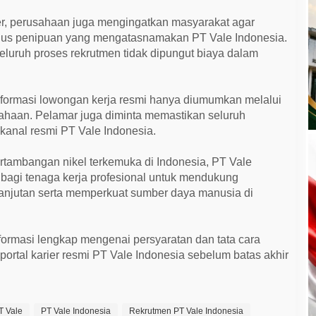
r, perusahaan juga mengingatkan masyarakat agar
odus penipuan yang mengatasnamakan PT Vale Indonesia.
uruh proses rekrutmen tidak dipungut biaya dalam
formasi lowongan kerja resmi hanya diumumkan melalui
sahaan. Pelamar juga diminta memastikan seluruh
 kanal resmi PT Vale Indonesia.
rtambangan nikel terkemuka di Indonesia, PT Vale
bagi tenaga kerja profesional untuk mendukung
anjutan serta memperkuat sumber daya manusia di
formasi lengkap mengenai persyaratan dan tata cara
portal karier resmi PT Vale Indonesia sebelum batas akhir
T Vale
PT Vale Indonesia
Rekrutmen PT Vale Indonesia