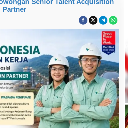
owongan Senior Talent Acquisition
Partner