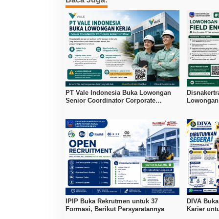
PT Vale Indonesia Buka Lowongan
Disnakert
Senior Coordinator Corporate
Lowongan 
Administration
PT Vale P
IPIP Buka Rekrutmen untuk 37
DIVA Buka
Formasi, Berikut Persyaratannya
Karier unt