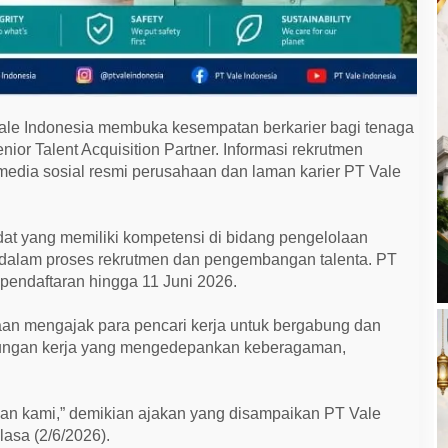
ale Indonesia membuka kesempatan berkarier bagi tenaga
nior Talent Acquisition Partner. Informasi rekrutmen
media sosial resmi perusahaan dan laman karier PT Vale
dat yang memiliki kompetensi di bidang pengelolaan
dalam proses rekrutmen dan pengembangan talenta. PT
pendaftaran hingga 11 Juni 2026.
 mengajak para pencari kerja untuk bergabung dan
ungan kerja yang mengedepankan keberagaman,
n kami,” demikian ajakan yang disampaikan PT Vale
asa (2/6/2026).