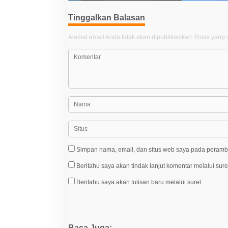
Tinggalkan Balasan
Alamat email Anda tidak akan dipublikasikan.
Ruas yang w
Simpan nama, email, dan situs web saya pada peramba
Beritahu saya akan tindak lanjut komentar melalui sure
Beritahu saya akan tulisan baru melalui surel.
Baca Juga: