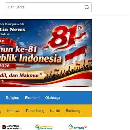
Religius
Ekonomi
Olahraga
g
Konawe
Palembang
Kaltim
Bandung