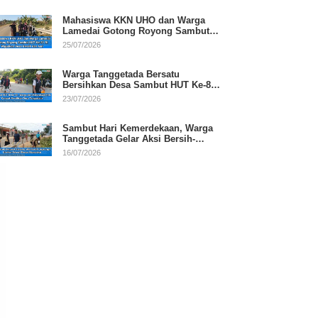
Mahasiswa KKN UHO dan Warga
Lamedai Gotong Royong Sambut
HUT Ke-81 RI
25/07/2026
Warga Tanggetada Bersatu
Bersihkan Desa Sambut HUT Ke-81
RI
23/07/2026
Sambut Hari Kemerdekaan, Warga
Tanggetada Gelar Aksi Bersih-
Bersih Desa
16/07/2026