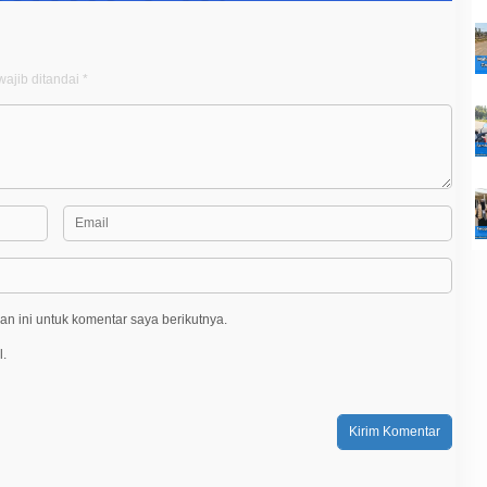
ajib ditandai
*
n ini untuk komentar saya berikutnya.
l.