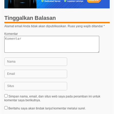
s
i
p
Tinggalkan Balasan
o
Alamat email Anda tidak akan dipublikasikan.
Ruas yang wajib ditandai
*
s
Komentar
Simpan nama, email, dan situs web saya pada peramban ini untuk
komentar saya berikutnya.
Beritahu saya akan tindak lanjut komentar melalui surel.