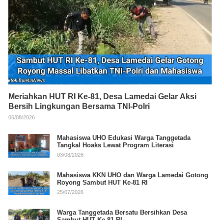
Meriahkan HUT RI Ke-81, Desa Lamedai Gelar Aksi
Bersih Lingkungan Bersama TNI-Polri
06/08/2026
Mahasiswa UHO Edukasi Warga Tanggetada
Tangkal Hoaks Lewat Program Literasi
03/08/2026
Mahasiswa KKN UHO dan Warga Lamedai Gotong
Royong Sambut HUT Ke-81 RI
25/07/2026
Warga Tanggetada Bersatu Bersihkan Desa
Sambut HUT Ke-81 RI