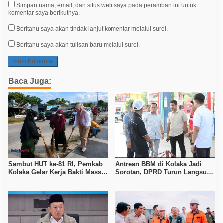
Simpan nama, email, dan situs web saya pada peramban ini untuk
komentar saya berikutnya.
Beritahu saya akan tindak lanjut komentar melalui surel.
Beritahu saya akan tulisan baru melalui surel.
Baca Juga:
Sambut HUT ke-81 RI, Pemkab
Antrean BBM di Kolaka Jadi
Kolaka Gelar Kerja Bakti Massal
Sorotan, DPRD Turun Langsung
di Seluruh Wilayah
ke Depot Pertamina