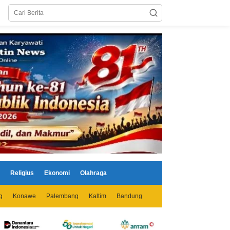
Religius
Ekonomi
Olahraga
g
Konawe
Palembang
Kaltim
Bandung