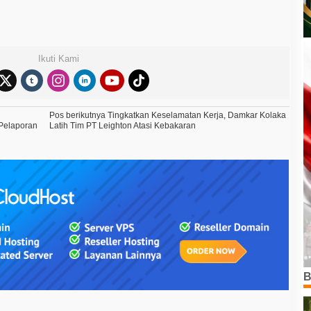
Ikuti Kami
Pos berikutnya
Tingkatkan Keselamatan Kerja, Damkar Kolaka
 Pelaporan
Latih Tim PT Leighton Atasi Kebakaran
B