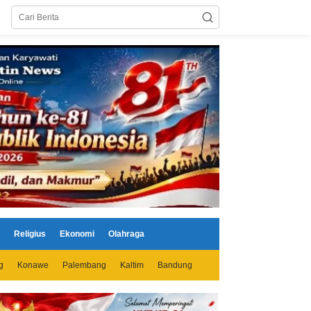
Religius
Ekonomi
Olahraga
g
Konawe
Palembang
Kaltim
Bandung