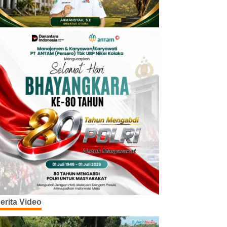
erita Video