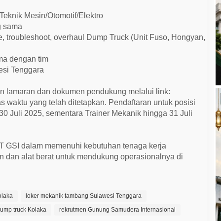
eknik Mesin/Otomotif/Elektro
g sama
, troubleshoot, overhaul Dump Truck (Unit Fuso, Hongyan,
ama dengan tim
esi Tenggara
n lamaran dan dokumen pendukung melalui link:
s waktu yang telah ditetapkan. Pendaftaran untuk posisi
0 Juli 2025, sementara Trainer Mekanik hingga 31 Juli
T GSI dalam memenuhi kebutuhan tenaga kerja
n dan alat berat untuk mendukung operasionalnya di
olaka
loker mekanik tambang Sulawesi Tenggara
ump truck Kolaka
rekrutmen Gunung Samudera Internasional