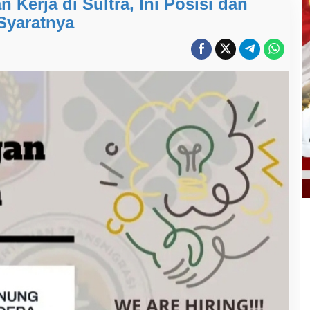
Kerja di Sultra, Ini Posisi dan
Syaratnya