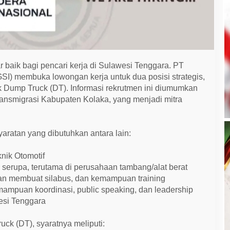
 baik bagi pencari kerja di Sulawesi Tenggara. PT
SI) membuka lowongan kerja untuk dua posisi strategis,
k Dump Truck (DT). Informasi rekrutmen ini diumumkan
ransmigrasi Kabupaten Kolaka, yang menjadi mitra
yaratan yang dibutuhkan antara lain:
nik Otomotif
 serupa, terutama di perusahaan tambang/alat berat
man membuat silabus, dan kemampuan training
emampuan koordinasi, public speaking, dan leadership
esi Tenggara
ck (DT), syaratnya meliputi: