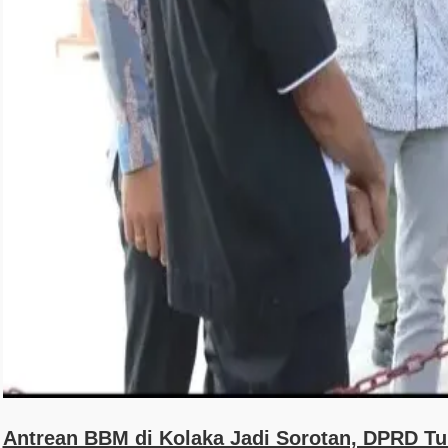
Antrean BBM di Kolaka Jadi Sorotan, DPRD T