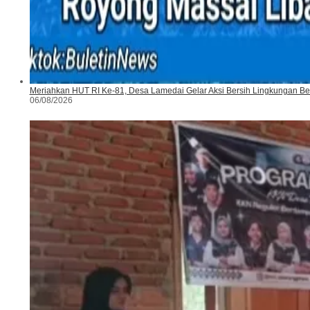
Meriahkan HUT RI Ke-81, Desa Lamedai Gelar Aksi Bersih Lingkungan Be
06/08/2026