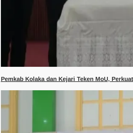
Pemkab Kolaka dan Kejari Teken MoU, Perku