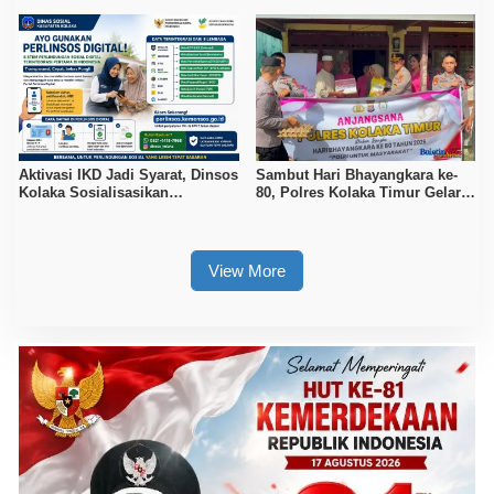
Aktivasi IKD Jadi Syarat, Dinsos
Sambut Hari Bhayangkara ke-
Kolaka Sosialisasikan
80, Polres Kolaka Timur Gelar
Pendaftaran Perlinsos Digital
Anjangsana
View More