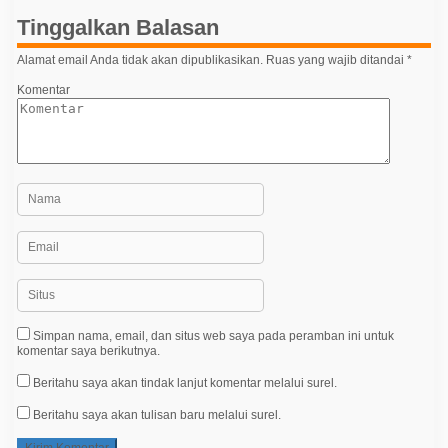
p
Tinggalkan Balasan
o
Alamat email Anda tidak akan dipublikasikan.
Ruas yang wajib ditandai
*
s
Komentar
Simpan nama, email, dan situs web saya pada peramban ini untuk
komentar saya berikutnya.
Beritahu saya akan tindak lanjut komentar melalui surel.
Beritahu saya akan tulisan baru melalui surel.