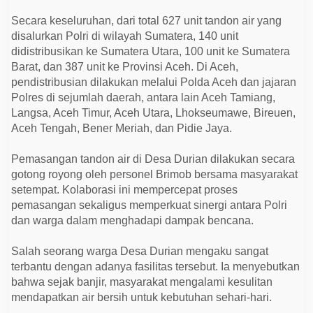
Secara keseluruhan, dari total 627 unit tandon air yang
disalurkan Polri di wilayah Sumatera, 140 unit
didistribusikan ke Sumatera Utara, 100 unit ke Sumatera
Barat, dan 387 unit ke Provinsi Aceh. Di Aceh,
pendistribusian dilakukan melalui Polda Aceh dan jajaran
Polres di sejumlah daerah, antara lain Aceh Tamiang,
Langsa, Aceh Timur, Aceh Utara, Lhokseumawe, Bireuen,
Aceh Tengah, Bener Meriah, dan Pidie Jaya.
Pemasangan tandon air di Desa Durian dilakukan secara
gotong royong oleh personel Brimob bersama masyarakat
setempat. Kolaborasi ini mempercepat proses
pemasangan sekaligus memperkuat sinergi antara Polri
dan warga dalam menghadapi dampak bencana.
Salah seorang warga Desa Durian mengaku sangat
terbantu dengan adanya fasilitas tersebut. Ia menyebutkan
bahwa sejak banjir, masyarakat mengalami kesulitan
mendapatkan air bersih untuk kebutuhan sehari-hari.