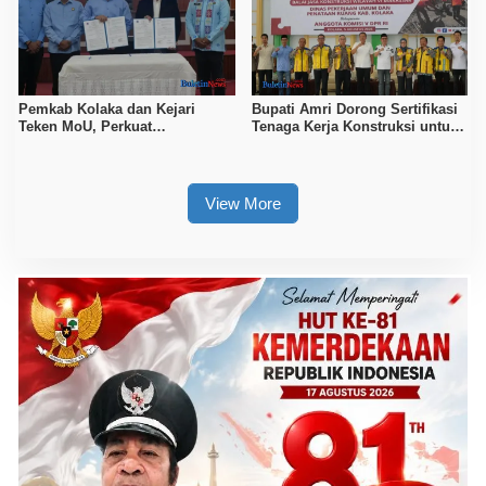
Pemkab Kolaka dan Kejari
Bupati Amri Dorong Sertifikasi
Teken MoU, Perkuat
Tenaga Kerja Konstruksi untuk
Pendampingan Hukum
Tingkatkan Daya Saing SDM
Kolaka
View More