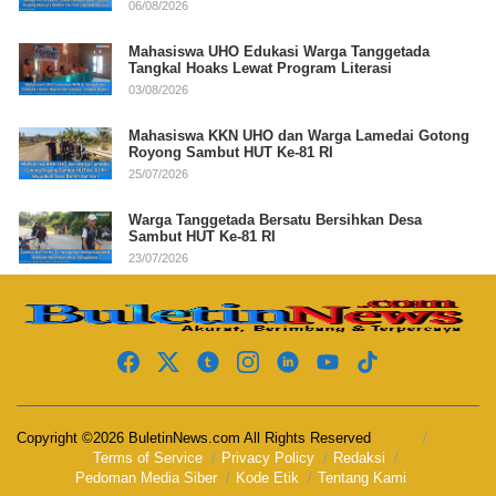
06/08/2026
Mahasiswa UHO Edukasi Warga Tanggetada
Tangkal Hoaks Lewat Program Literasi
03/08/2026
Mahasiswa KKN UHO dan Warga Lamedai Gotong
Royong Sambut HUT Ke-81 RI
25/07/2026
Warga Tanggetada Bersatu Bersihkan Desa
Sambut HUT Ke-81 RI
23/07/2026
Copyright ©2026 BuletinNews.com All Rights Reserved
Terms of Service
Privacy Policy
Redaksi
Pedoman Media Siber
Kode Etik
Tentang Kami