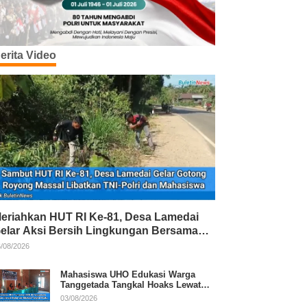
erita Video
eriahkan HUT RI Ke-81, Desa Lamedai
elar Aksi Bersih Lingkungan Bersama
NI-Polri
/08/2026
Mahasiswa UHO Edukasi Warga
Tanggetada Tangkal Hoaks Lewat
Program Literasi
03/08/2026