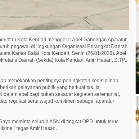
erintah Kota Kendari menggelar Apel Gabungan Aparatur
eluruh pegawai di lingkungan Organisasi Perangkat Daerah
ara Kantor Balai Kota Kendari, Senin (26/01/2026). Apel
ekretaris Daerah (Sekda) Kota Kendari, Amir Hasan, S.TP.,
an menekankan pentingnya peningkatan kedisiplinan
rikan pelayanan publik yang berkualitas. Ia
dalam apel pagi bukan sekadar kegiatan seremonial,
dap regulasi serta wujud komitmen sebagai aparatur
 Saya meminta seluruh ASN di tingkat OPD untuk terus
alisme,” tegas Amir Hasan.