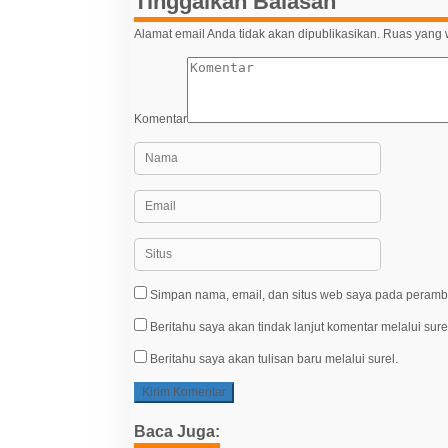
Tinggalkan Balasan
Alamat email Anda tidak akan dipublikasikan.
Ruas yang w
Komentar
Simpan nama, email, dan situs web saya pada peramba
Beritahu saya akan tindak lanjut komentar melalui sure
Beritahu saya akan tulisan baru melalui surel.
Baca Juga: