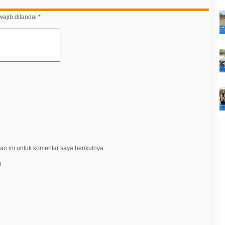
ajib ditandai
*
n ini untuk komentar saya berikutnya.
l.