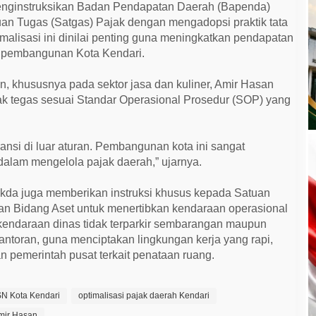
 menginstruksikan Badan Pendapatan Daerah (Bapenda)
uan Tugas (Satgas) Pajak dengan mengadopsi praktik tata
timalisasi ini dinilai penting guna meningkatkan pendapatan
 pembangunan Kota Kendari.
an, khususnya pada sektor jasa dan kuliner, Amir Hasan
k tegas sesuai Standar Operasional Prosedur (SOP) yang
eransi di luar aturan. Pembangunan kota ini sangat
 dalam mengelola pajak daerah,” ujarnya.
da juga memberikan instruksi khusus kepada Satuan
dan Bidang Aset untuk menertibkan kendaraan operasional
 kendaraan dinas tidak terparkir sembarangan maupun
kantoran, guna menciptakan lingkungan kerja yang rapi,
an pemerintah pusat terkait penataan ruang.
ASN Kota Kendari
optimalisasi pajak daerah Kendari
mir Hasan