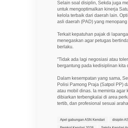
s
Selain soal disiplin, Sekda juga
a
s
untuk mengoptimalkan kinerja Sat
i
kelola terbaik dari daerah lain. Op
P
asli daerah (PAD) yang menopang
A
D
Terkait kepatuhan pajak di lapang
menegaskan agar petugas bertinda
berlaku.
“Tidak ada lagi negosiasi atau tol
bergantung pada kedisiplinan kita
Dalam kesempatan yang sama, Sek
Polisi Pamong Praja (Satpol PP) 
atau mobil dinas. Ia meminta agar
dibiarkan terbengkalai di area per
tertib, dan profesional sesuai arah
Apel gabungan ASN Kendari
disiplin 
Pemkot Kendari 2026
Sekda Kendari A