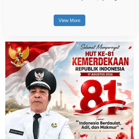
Sore ASN Diaktifkan Kembali
View More