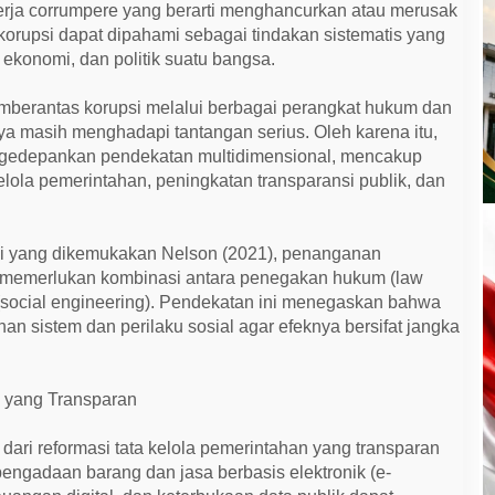
 kerja corrumpere yang berarti menghancurkan atau merusak
 korupsi dapat dipahami sebagai tindakan sistematis yang
 ekonomi, dan politik suatu bangsa.
mberantas korupsi melalui berbagai perangkat hukum dan
a masih menghadapi tantangan serius. Oleh karena itu,
gedepankan pendekatan multidimensional, mencakup
kelola pemerintahan, peningkatan transparansi publik, dan
i yang dikemukakan Nelson (2021), penanganan
i memerlukan kombinasi antara penegakan hukum (law
 (social engineering). Pendekatan ini menegaskan bahwa
an sistem dan perilaku sosial agar efeknya bersifat jangka
a yang Transparan
dari reformasi tata kelola pemerintahan yang transparan
engadaan barang dan jasa berbasis elektronik (e-