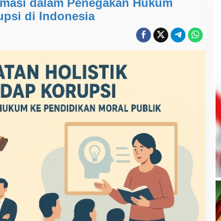
ormasi dalam Penegakan Hukum
upsi di Indonesia