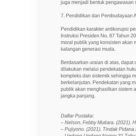
juga menjadi bentuk pengawasan so
7. Pendidikan dan Pembudayaan A
Pendidikan karakter antikorupsi p
Instruksi Presiden No. 87 Tahun 2
moral publik yang konsisten akan
kalangan generasi muda.
Berdasarkan uraian di atas, dapat
dilakukan melalui pendekatan hu
kompleks dan sistemik sehingga me
berkelanjutan. Pendekatan yang m
publik akan menghasilkan sistem an
jangka panjang.
Daftar Pustaka:
– Nelson, Febby Mutiara. (2021).
– Pujiyono. (2021). Tindak Pidan
– Undang-Undang Nomor 31 Tahun