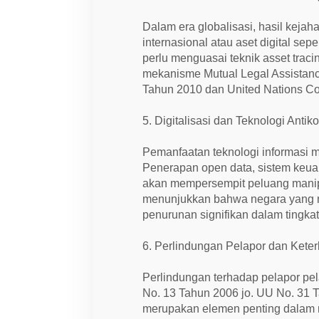
Dalam era globalisasi, hasil keja
internasional atau aset digital sep
perlu menguasai teknik asset trac
mekanisme Mutual Legal Assistan
Tahun 2010 dan United Nations C
5. Digitalisasi dan Teknologi Antik
Pemanfaatan teknologi informasi 
Penerapan open data, sistem keuang
akan mempersempit peluang manipul
menunjukkan bahwa negara yang m
penurunan signifikan dalam tingkat
6. Perlindungan Pelapor dan Keter
Perlindungan terhadap pelapor pe
No. 13 Tahun 2006 jo. UU No. 31 
merupakan elemen penting dalam m