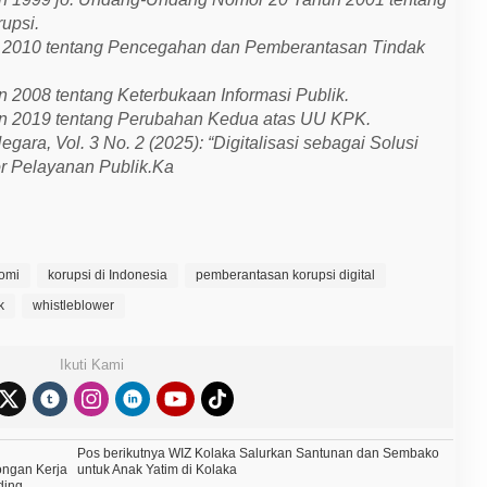
upsi.
2010 tentang Pencegahan dan Pemberantasan Tindak
2008 tentang Keterbukaan Informasi Publik.
 2019 tentang Perubahan Kedua atas UU KPK.
gara, Vol. 3 No. 2 (2025): “Digitalisasi sebagai Solusi
or Pelayanan Publik.Ka
omi
korupsi di Indonesia
pemberantasan korupsi digital
k
whistleblower
Ikuti Kami
Pos berikutnya
WIZ Kolaka Salurkan Santunan dan Sembako
ngan Kerja
untuk Anak Yatim di Kolaka
ding