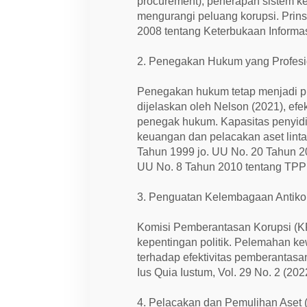
procurement), penerapan sistem ke
mengurangi peluang korupsi. Prin
2008 tentang Keterbukaan Informas
2. Penegakan Hukum yang Profesi
Penegakan hukum tetap menjadi p
dijelaskan oleh Nelson (2021), efe
penegak hukum. Kapasitas penyidik
keuangan dan pelacakan aset linta
Tahun 1999 jo. UU No. 20 Tahun 2
UU No. 8 Tahun 2010 tentang TPP
3. Penguatan Kelembagaan Antiko
Komisi Pemberantasan Korupsi (KP
kepentingan politik. Pelemahan ke
terhadap efektivitas pemberantas
Ius Quia Iustum, Vol. 29 No. 2 (202
4. Pelacakan dan Pemulihan Aset 