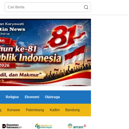
Religius
Ekonomi
Olahraga
g
Konawe
Palembang
Kaltim
Bandung