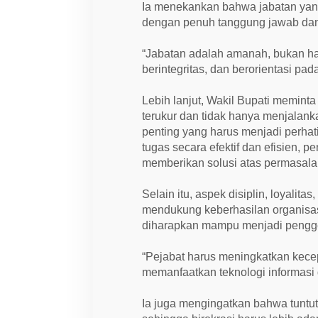
Ia menekankan bahwa jabatan yan
dengan penuh tanggung jawab dan
“Jabatan adalah amanah, bukan had
berintegritas, dan berorientasi pada
Lebih lanjut, Wakil Bupati memint
terukur dan tidak hanya menjalankan
penting yang harus menjadi perhat
tugas secara efektif dan efisien, 
memberikan solusi atas permasalah
Selain itu, aspek disiplin, loyali
mendukung keberhasilan organisas
diharapkan mampu menjadi pengge
“Pejabat harus meningkatkan kecep
memanfaatkan teknologi informasi
Ia juga mengingatkan bahwa tuntut