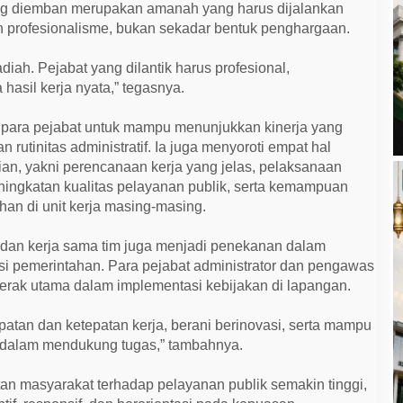
g diemban merupakan amanah yang harus dijalankan
 profesionalisme, bukan sekadar bentuk penghargaan.
iah. Pejabat yang dilantik harus profesional,
 hasil kerja nyata,” tegasnya.
a para pejabat untuk mampu menunjukkan kinerja yang
 rutinitas administratif. Ia juga menyoroti empat hal
ian, yakni perencanaan kerja yang jelas, pelaksanaan
peningkatan kualitas pelayanan publik, serta kemampuan
an di unit kerja masing-masing.
tas, dan kerja sama tim juga menjadi penekanan dalam
i pemerintahan. Para pejabat administrator dan pengawas
rak utama dalam implementasi kebijakan di lapangan.
atan dan ketepatan kerja, berani berinovasi, serta mampu
 dalam mendukung tugas,” tambahnya.
an masyarakat terhadap pelayanan publik semakin tinggi,