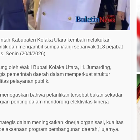
ntah Kabupaten Kolaka Utara kembali melakukan
ntik dan mengambil sumpah/janji sebanyak 118 pejabat
s, Senin (20/4/2026).
ung oleh Wakil Bupati Kolaka Utara, H. Jumarding,
egis pemerintah daerah dalam memperkuat struktur
itas pelayanan publik.
 menegaskan bahwa pelantikan tersebut bukan sekadar
gian penting dalam mendorong efektivitas kinerja
rategis dalam meningkatkan kinerja organisasi, kualitas
as pelaksanaan program pembangunan daerah,” ujarnya.