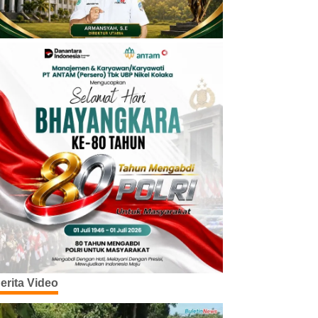
erita Video