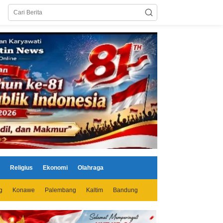
Religius
Ekonomi
Olahraga
g
Konawe
Palembang
Kaltim
Bandung