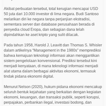
Akibat perbuatan tersebut, total kerugian mencapai USD
50 juta dari 10.000 investor di lima negara. Budi Santoso
melarikan diri ke negara tanpa perjanjian ekstradisi,
sementara server dan database perusahaan berada di
penyedia cloud Eropa, dan sebagian dana telah
dipindahkan ke aset kripto yang sulit dilacak.
Pada tahun 1958, Harold J. Leavitt dan Thomas S. Whisler
dalam artikelnya “Management in the 1980s” memprediksi
bahwa kemajuan teknologi informasi akan menggantikan
sistem pengelolaan konvensional. Prediksi tersebut kini
menjadi kenyataan, di mana teknologi informasi menjadi
alat utama dalam berbagai aktivitas ekonomi, termasuk
tindak pidana ekonomi digital.
Menurut Nelson (2020), hukum pidana ekonomi mencakup
seluruh bentuk kejahatan yang berkaitan dengan kegiatan
ekonomi, keuangan, dan transaksi publik, seperti korupsi,
perpajakan, perbankan ilegal, investasi bodong, dan