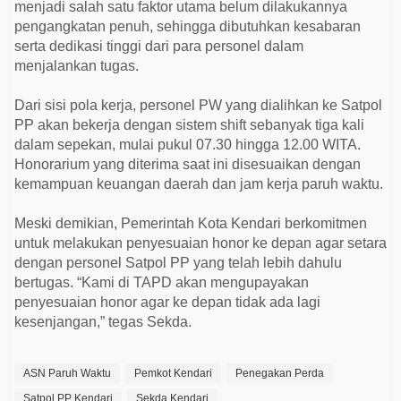
menjadi salah satu faktor utama belum dilakukannya
pengangkatan penuh, sehingga dibutuhkan kesabaran
serta dedikasi tinggi dari para personel dalam
menjalankan tugas.
Dari sisi pola kerja, personel PW yang dialihkan ke Satpol
PP akan bekerja dengan sistem shift sebanyak tiga kali
dalam sepekan, mulai pukul 07.30 hingga 12.00 WITA.
Honorarium yang diterima saat ini disesuaikan dengan
kemampuan keuangan daerah dan jam kerja paruh waktu.
Meski demikian, Pemerintah Kota Kendari berkomitmen
untuk melakukan penyesuaian honor ke depan agar setara
dengan personel Satpol PP yang telah lebih dahulu
bertugas. “Kami di TAPD akan mengupayakan
penyesuaian honor agar ke depan tidak ada lagi
kesenjangan,” tegas Sekda.
ASN Paruh Waktu
Pemkot Kendari
Penegakan Perda
Satpol PP Kendari
Sekda Kendari