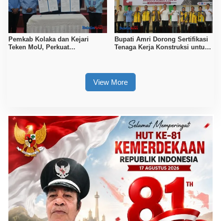
Pemkab Kolaka dan Kejari
Bupati Amri Dorong Sertifikasi
Teken MoU, Perkuat
Tenaga Kerja Konstruksi untuk
Pendampingan Hukum
Tingkatkan Daya Saing SDM
Kolaka
View More