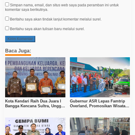
Simpan nama, email, dan situs web saya pada peramban ini untuk
komentar saya berikutnya.
Beritahu saya akan tindak lanjut komentar melalui surel.
Beritahu saya akan tulisan baru melalui surel.
Baca Juga:
Kota Kendari Raih Dua Juara I
Gubernur ASR Lepas Famtrip
Bangga Kencana Sultra, Unggul
Overland, Promosikan Wisata
pada Pelayanan MOW dan Data
Bombana, Kolaka, dan Koltim
Keluarga