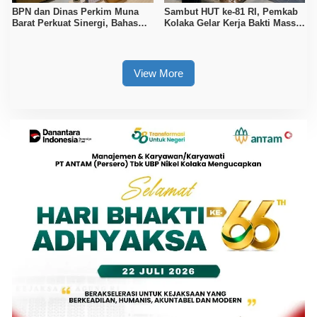
BPN dan Dinas Perkim Muna
Sambut HUT ke-81 RI, Pemkab
Barat Perkuat Sinergi, Bahas
Kolaka Gelar Kerja Bakti Massal
Sertipikasi Tanah hingga
di Seluruh Wilayah
Penataan Permukiman
View More