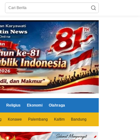
Religius
Ekonomi
Olahraga
g
Konawe
Palembang
Kaltim
Bandung