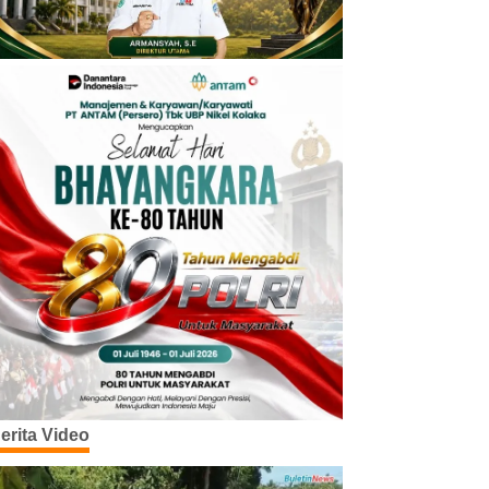
erita Video