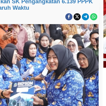
kan SK Pengangkatan 6.139 PPPK
aruh Waktu