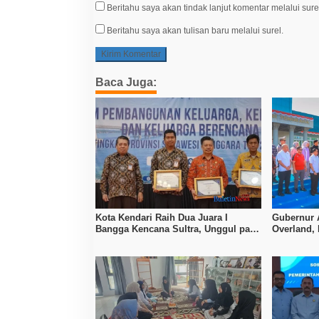
Beritahu saya akan tindak lanjut komentar melalui sure
Beritahu saya akan tulisan baru melalui surel.
Baca Juga:
Kota Kendari Raih Dua Juara I
Gubernur 
Bangga Kencana Sultra, Unggul pada
Overland,
Pelayanan MOW dan Data Keluarga
Bombana, 