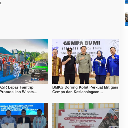
l.
ASR Lepas Famtrip
BMKG Dorong Kolut Perkuat Mitigasi
 Promosikan Wisata
Gempa dan Kesiapsiagaan
Kolaka, dan Koltim
Masyarakat