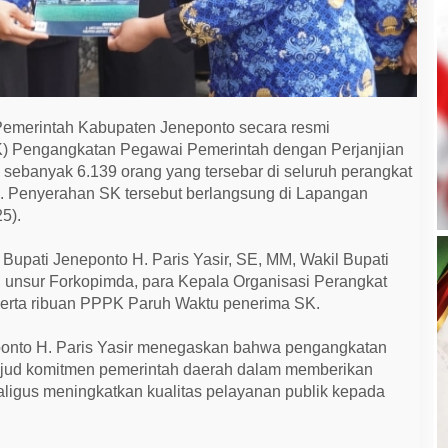
emerintah Kabupaten Jeneponto secara resmi
) Pengangkatan Pegawai Pemerintah dengan Perjanjian
sebanyak 6.139 orang yang tersebar di seluruh perangkat
. Penyerahan SK tersebut berlangsung di Lapangan
5).
h Bupati Jeneponto H. Paris Yasir, SE, MM, Wakil Bupati
, unsur Forkopimda, para Kepala Organisasi Perangkat
 serta ribuan PPPK Paruh Waktu penerima SK.
onto H. Paris Yasir menegaskan bahwa pengangkatan
ud komitmen pemerintah daerah dalam memberikan
aligus meningkatkan kualitas pelayanan publik kepada