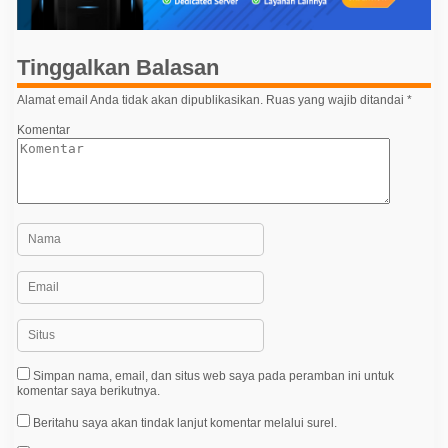
s
i
p
Tinggalkan Balasan
o
Alamat email Anda tidak akan dipublikasikan.
Ruas yang wajib ditandai
*
s
Komentar
Simpan nama, email, dan situs web saya pada peramban ini untuk
komentar saya berikutnya.
Beritahu saya akan tindak lanjut komentar melalui surel.