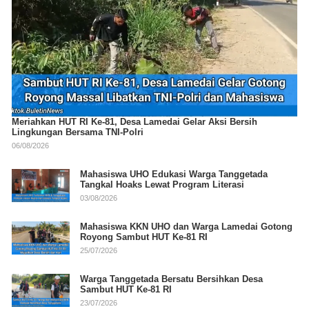
Meriahkan HUT RI Ke-81, Desa Lamedai Gelar Aksi Bersih
Lingkungan Bersama TNI-Polri
06/08/2026
Mahasiswa UHO Edukasi Warga Tanggetada
Tangkal Hoaks Lewat Program Literasi
03/08/2026
Mahasiswa KKN UHO dan Warga Lamedai Gotong
Royong Sambut HUT Ke-81 RI
25/07/2026
Warga Tanggetada Bersatu Bersihkan Desa
Sambut HUT Ke-81 RI
23/07/2026