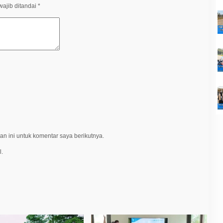
ajib ditandai
*
n ini untuk komentar saya berikutnya.
l.