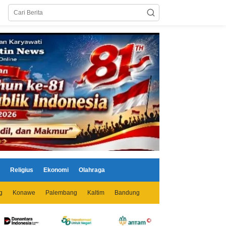
Religius
Ekonomi
Olahraga
g
Konawe
Palembang
Kaltim
Bandung