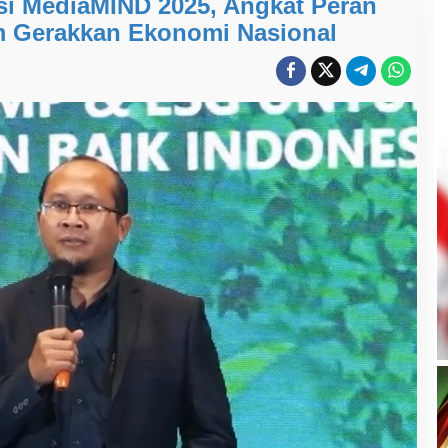
asi MediaMIND 2025, Angkat Peran
 Gerakkan Ekonomi Nasional