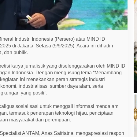
ineral Industri Indonesia (Persero) atau MIND ID
25 di Jakarta, Selasa (9/9/2025). Acara ini dihadiri
 dan publik.
si karya jurnalistik yang diselenggarakan oleh MIND ID
bangan Indonesia. Dengan mengusung tema “Menambang
egiatan ini menekankan peran strategis industri
nomi, industrialisasi sumber daya alam, serta
gkungan yang positif.
ekaligus sosialisasi untuk menggali informasi mendalam
ngan, termasuk penerapan teknologi hijau, penciptaan
yaan masyarakat dan perempuan.
t Specialist ANTAM, Anas Safriatna, mengapresiasi respon