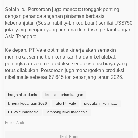
Selain itu, Perseroan juga mencatat tonggak penting
dengan penandatanganan pinjaman berbasis
keberlanjutan (Sustainability-Linked Loan) senilai US$750
juta, yang menjadi yang pertama di industri pertambangan
Asia Tenggara.
Ke depan, PT Vale optimistis kinerja akan semakin
meningkat seiring tren kenaikan harga nikel global,
peningkatan volume produksi, serta efisiensi biaya yang
terus dilakukan. Perseroan juga menargetkan produksi
nikel matte sebesar 67.645 ton sepanjang tahun 2026.
harga nikel dunia
industri pertambangan
kinerja keuangan 2026
laba PT Vale
produksi nikel matte
PT Vale Indonesia
tambang nikel Indonesia
Editor: Andi
Ikuti Kami