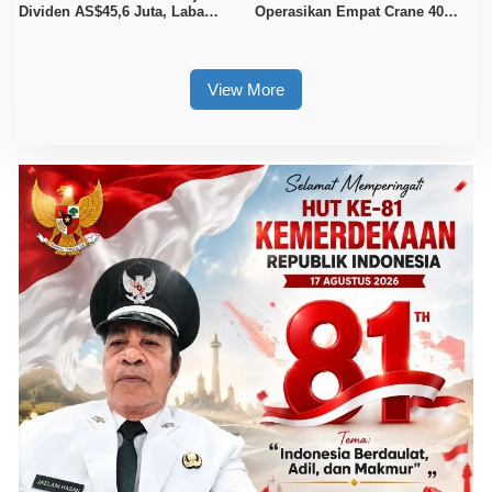
Dividen AS$45,6 Juta, Laba
Operasikan Empat Crane 40
Bersih Naik 32 Persen
Ton, Perkuat Logistik Kawasan
Industri
View More