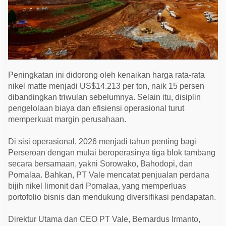
Peningkatan ini didorong oleh kenaikan harga rata-rata
nikel matte menjadi US$14.213 per ton, naik 15 persen
dibandingkan triwulan sebelumnya. Selain itu, disiplin
pengelolaan biaya dan efisiensi operasional turut
memperkuat margin perusahaan.
Di sisi operasional, 2026 menjadi tahun penting bagi
Perseroan dengan mulai beroperasinya tiga blok tambang
secara bersamaan, yakni Sorowako, Bahodopi, dan
Pomalaa. Bahkan, PT Vale mencatat penjualan perdana
bijih nikel limonit dari Pomalaa, yang memperluas
portofolio bisnis dan mendukung diversifikasi pendapatan.
Direktur Utama dan CEO PT Vale, Bernardus Irmanto,