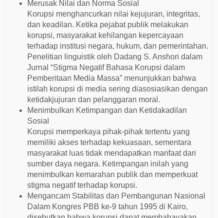
Merusak Nilai dan Norma Sosial
Korupsi menghancurkan nilai kejujuran, integritas,
dan keadilan. Ketika pejabat publik melakukan
korupsi, masyarakat kehilangan kepercayaan
terhadap institusi negara, hukum, dan pemerintahan.
Penelitian linguistik oleh Dadang S. Anshori dalam
Jurnal “Stigma Negatif Bahasa Korupsi dalam
Pemberitaan Media Massa” menunjukkan bahwa
istilah korupsi di media sering diasosiasikan dengan
ketidakjujuran dan pelanggaran moral.
Menimbulkan Ketimpangan dan Ketidakadilan
Sosial
Korupsi memperkaya pihak-pihak tertentu yang
memiliki akses terhadap kekuasaan, sementara
masyarakat luas tidak mendapatkan manfaat dari
sumber daya negara. Ketimpangan inilah yang
menimbulkan kemarahan publik dan memperkuat
stigma negatif terhadap korupsi.
Mengancam Stabilitas dan Pembangunan Nasional
Dalam Kongres PBB ke-9 tahun 1995 di Kairo,
disebutkan bahwa korupsi dapat membahayakan