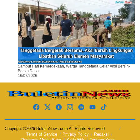
Sambut Hari Kemerdekaan, Warga Tanggetada Gelar Aksi Bersih-
Bersih Desa
16/07/2026
Copyright ©2026 BuletinNews.com All Rights Reserved
Terms of Service
Privacy Policy
Redaksi
Pedoman Media Siber
Kode Etik
Tentang Kami