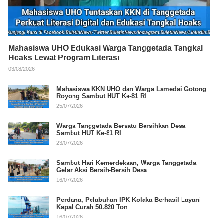
Mahasiswa UHO Edukasi Warga Tanggetada Tangkal
Hoaks Lewat Program Literasi
03/08/2026
Mahasiswa KKN UHO dan Warga Lamedai Gotong
Royong Sambut HUT Ke-81 RI
25/07/2026
Warga Tanggetada Bersatu Bersihkan Desa
Sambut HUT Ke-81 RI
23/07/2026
Sambut Hari Kemerdekaan, Warga Tanggetada
Gelar Aksi Bersih-Bersih Desa
16/07/2026
Perdana, Pelabuhan IPK Kolaka Berhasil Layani
Kapal Curah 50.820 Ton
16/07/2026