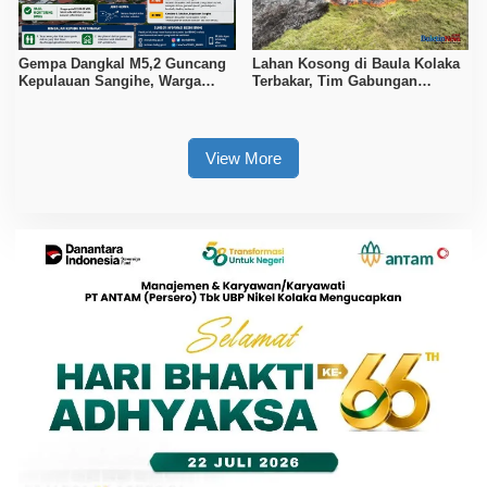
Gempa Dangkal M5,2 Guncang
Lahan Kosong di Baula Kolaka
Kepulauan Sangihe, Warga
Terbakar, Tim Gabungan
Diminta Waspada Hoaks
Berjibaku Padamkan Api
Selama Tiga Jam
View More