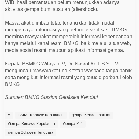
WIB, hasil pemantauan belum menunjukkan adanya
aktivitas gempa bumi susulan (aftershock).
Masyarakat diimbau tetap tenang dan tidak mudah
mempercayai informasi yang belum terverifikasi. BMKG
meminta masyarakat memperoleh informasi kebencanaan
hanya melalui kanal resmi BMKG, baik melalui situs web,
media sosial resmi, maupun aplikasi informasi gempa.
Kepala BBMKG Wilayah IV, Dr. Nasrol Adil, S.Si., MT,
mengimbau masyarakat untuk tetap waspada tanpa panik
serta mengikuti informasi resmi yang terus diperbarui oleh
BMKG.
Sumber: BMKG Stasiun Geofisika Kendari
5
BMKG Konawe Kepulauan
gempa Kendari hari ini
Gempa Konawe Kepulauan
Gempa M 4
gempa Sulawesi Tenggara