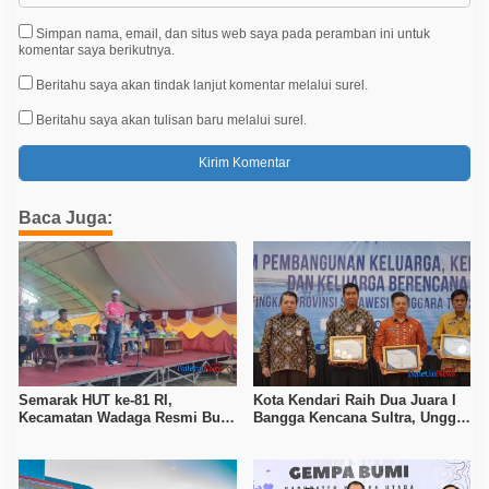
Simpan nama, email, dan situs web saya pada peramban ini untuk
komentar saya berikutnya.
Beritahu saya akan tindak lanjut komentar melalui surel.
Beritahu saya akan tulisan baru melalui surel.
Baca Juga:
Semarak HUT ke-81 RI,
Kota Kendari Raih Dua Juara I
Kecamatan Wadaga Resmi Buka
Bangga Kencana Sultra, Unggul
Porseni Setelah Vakum Tujuh
pada Pelayanan MOW dan Data
Tahun
Keluarga