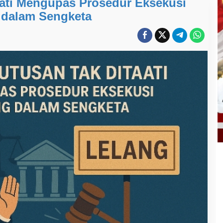
aati Mengupas Prosedur Eksekusi
 dalam Sengketa