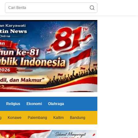
Religius
Ekonomi
Olahraga
g
Konawe
Palembang
Kaltim
Bandung