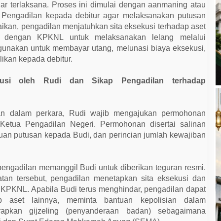
ar terlaksana. Proses ini dimulai dengan aanmaning atau
 Pengadilan kepada debitur agar melaksanakan putusan
baikan, pengadilan menjatuhkan sita eksekusi terhadap aset
si dengan KPKNL untuk melaksanakan lelang melalui
digunakan untuk membayar utang, melunasi biaya eksekusi,
likan kepada debitur.
usi oleh Rudi dan Sikap Pengadilan terhadap
n dalam perkara, Rudi wajib mengajukan permohonan
 Ketua Pengadilan Negeri. Permohonan disertai salinan
huan putusan kepada Budi, dan perincian jumlah kewajiban
ngadilan memanggil Budi untuk diberikan teguran resmi.
atan tersebut, pengadilan menetapkan sita eksekusi dan
i KPKNL. Apabila Budi terus menghindar, pengadilan dapat
p aset lainnya, meminta bantuan kepolisian dalam
apkan gijzeling (penyanderaan badan) sebagaimana