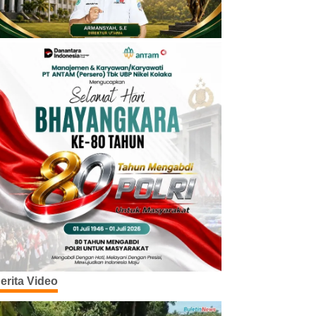
erita Video