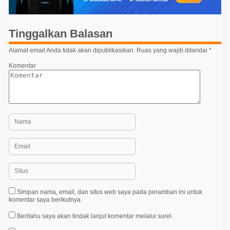
s
i
p
Tinggalkan Balasan
o
Alamat email Anda tidak akan dipublikasikan.
Ruas yang wajib ditandai
*
s
Komentar
Simpan nama, email, dan situs web saya pada peramban ini untuk
komentar saya berikutnya.
Beritahu saya akan tindak lanjut komentar melalui surel.