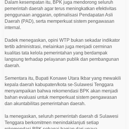
Dalam kesempatan itu, BPK juga mendorong seluruh
pemerintah daerah agar terus meningkatkan efektivitas
penggunaan anggaran, optimalisasi Pendapatan Asli
Daerah (PAD), serta memperkuat sistem pengawasan
internal.
Dadek menegaskan, opini WTP bukan sekadar indikator
tertib administrasi, melainkan juga menjadi cerminan
kualitas tata kelola pemerintahan yang berdampak
langsung terhadap pelayanan publik dan pembangunan
daerah.
Sementara itu, Bupati Konawe Utara Ikbar yang mewakili
kepala daerah kabupaten/kota se-Sulawesi Tenggara
menyampaikan bahwa rekomendasi BPK akan menjadi
bahan evaluasi untuk memperkuat sistem pengawasan
dan akuntabilitas pemerintahan daerah.
Ia menegaskan, seluruh pemerintah daerah di Sulawesi
Tenggara berkomitmen menindaklanjuti setiap
rekomendasi BPK sebagai bagian dari upaya