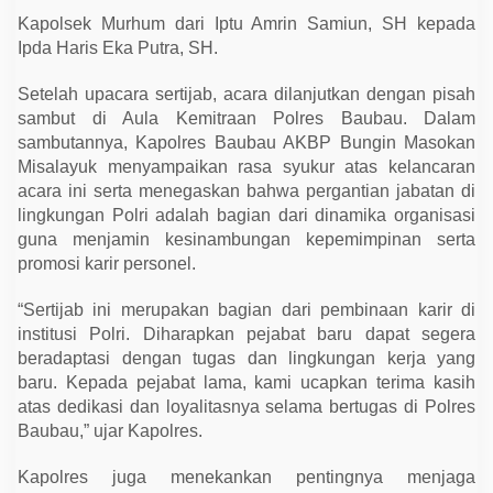
Kapolsek Murhum dari Iptu Amrin Samiun, SH kepada
Ipda Haris Eka Putra, SH.
Setelah upacara sertijab, acara dilanjutkan dengan pisah
sambut di Aula Kemitraan Polres Baubau. Dalam
sambutannya, Kapolres Baubau AKBP Bungin Masokan
Misalayuk menyampaikan rasa syukur atas kelancaran
acara ini serta menegaskan bahwa pergantian jabatan di
lingkungan Polri adalah bagian dari dinamika organisasi
guna menjamin kesinambungan kepemimpinan serta
promosi karir personel.
“Sertijab ini merupakan bagian dari pembinaan karir di
institusi Polri. Diharapkan pejabat baru dapat segera
beradaptasi dengan tugas dan lingkungan kerja yang
baru. Kepada pejabat lama, kami ucapkan terima kasih
atas dedikasi dan loyalitasnya selama bertugas di Polres
Baubau,” ujar Kapolres.
Kapolres juga menekankan pentingnya menjaga