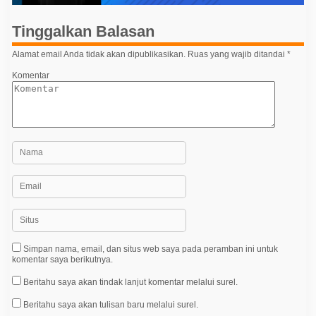
i
p
Tinggalkan Balasan
o
Alamat email Anda tidak akan dipublikasikan.
Ruas yang wajib ditandai
*
s
Komentar
Simpan nama, email, dan situs web saya pada peramban ini untuk
komentar saya berikutnya.
Beritahu saya akan tindak lanjut komentar melalui surel.
Beritahu saya akan tulisan baru melalui surel.