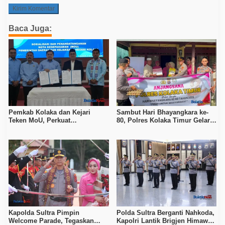
Baca Juga:
Pemkab Kolaka dan Kejari
Sambut Hari Bhayangkara ke-
Teken MoU, Perkuat
80, Polres Kolaka Timur Gelar
Pendampingan Hukum
Anjangsana
Kapolda Sultra Pimpin
Polda Sultra Berganti Nahkoda,
Welcome Parade, Tegaskan
Kapolri Lantik Brigjen Himawan