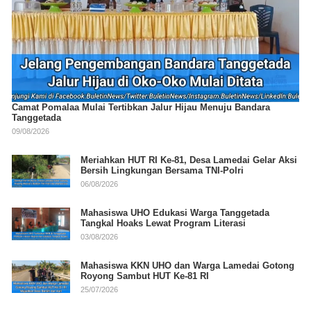
Camat Pomalaa Mulai Tertibkan Jalur Hijau Menuju Bandara
Tanggetada
09/08/2026
Meriahkan HUT RI Ke-81, Desa Lamedai Gelar Aksi
Bersih Lingkungan Bersama TNI-Polri
06/08/2026
Mahasiswa UHO Edukasi Warga Tanggetada
Tangkal Hoaks Lewat Program Literasi
03/08/2026
Mahasiswa KKN UHO dan Warga Lamedai Gotong
Royong Sambut HUT Ke-81 RI
25/07/2026